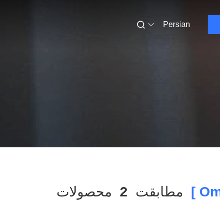
Persian
مطابقت
2
محصولات