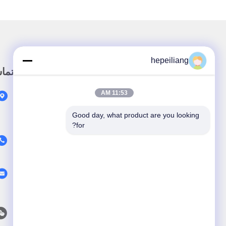
hepeiliang
لینک سریع
تما
11:53 AM
خونه
محصولات
Good day, what product are you looking 
for?
در مورد ما
ویدیو
اخبار
پرونده ها
با ما تماس بگیرید