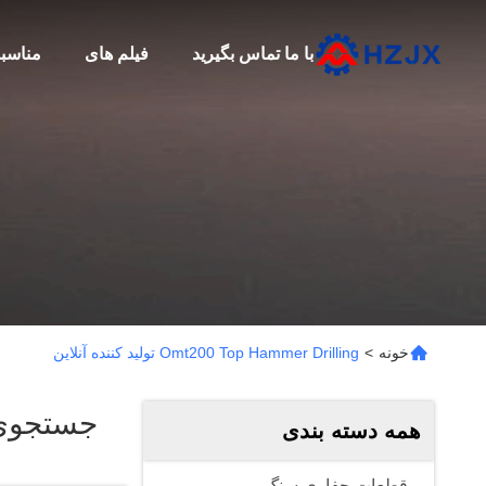
با ما تماس بگیرید
فیلم های
مناسب
خونه
>
Omt200 Top Hammer Drilling تولید کننده آنلاین
جستجوی
همه دسته بندی
قطعات حفاری سنگ