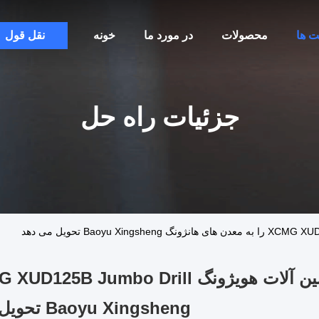
ت ها
محصولات
در مورد ما
خونه
نقل قول
جزئیات راه حل
Baoyu Xingsheng تحویل می دهد