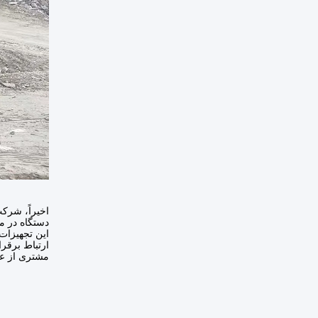
دستگاه در م
این تجهیزات
ارتباط برقرا
مشتری از عم