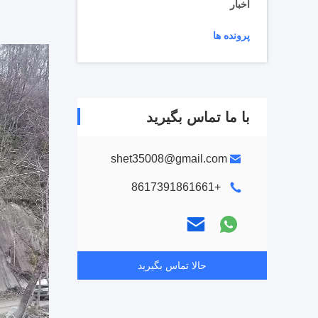
اخبار
پرونده ها
با ما تماس بگیرید
shet35008@gmail.com
+8617391861661
حالا تماس بگیرید