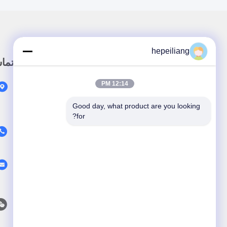
hepeiliang
لینک سریع
تما
12:14 PM
خونه
محصولات
Good day, what product are you looking 
for?
در مورد ما
ویدیو
اخبار
پرونده ها
با ما تماس بگیرید