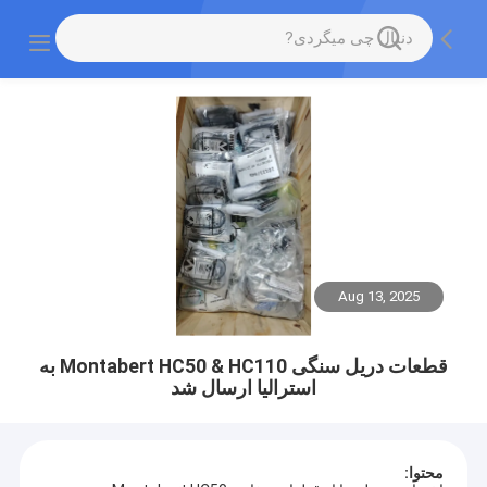
Aug 13, 2025
قطعات دریل سنگی Montabert HC50 & HC110 به
استرالیا ارسال شد
محتوا: