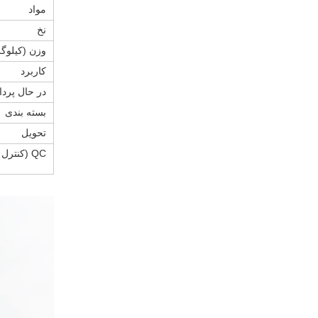
مواد
نخ
وزن (کیلوگ
کاربرد
در حال پرد
بسته بندی
تحویل
QC (کنترل کیفیت)