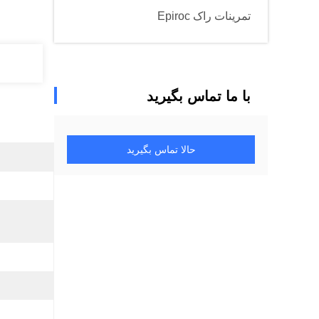
تمرینات راک Epiroc
با ما تماس بگیرید
حالا تماس بگیرید