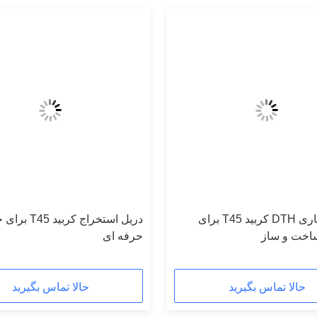
قطعه حفاری DTH کربید T45 برای
دریل استخراج کربی
اخت و ساز
حرفه ای
حالا تماس بگیرید
حالا تماس بگیرید