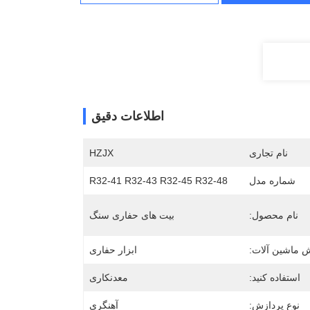
اطلاعات دقیق
نام تجاری
HZJX
شماره مدل
R32-41 R32-43 R32-45 R32-48
نام محصول:
بیت های حفاری سنگ
 ماشین آلات:
ابزار حفاری
استفاده کنید:
معدنکاری
نوع پردازش:
آهنگری