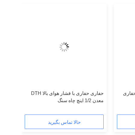
د T45 برای حفاری
حفاری حفاری با فشار هوای بالا DTH
معدن 1/2 اینچ چاه سنگ
حالا تماس بگیرید