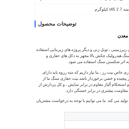
t45 کیلوگرم
توضیحات محصول
یرزمینی ، تونل زنی و دیگر پروژه های زیربنایی استفاده
 و اتصال R-threaded است.میله های حفاری سنگ هیدرولیک چکش بالا مجهز به دکل های حفاری و
به اثر شکستن سنگ استفاده می شود.
خاص بیت رز ، ما نیاز داریم که مته رزوه باید دارای
ر پیچیده و خشن برخوردار باشد.بیت حفاری سنگ ما از
 استحکام آلیاژ مقاوم در برابر سایش ، و کل پردازش از
 مقاومت بیشتری در برابر خستگی دارد.
 تولید می کند. ما می توانیم با توجه به درخواست مشتریان