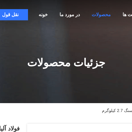
ت ها
محصولات
در مورد ما
خونه
نقل قول
جزئیات محصولات