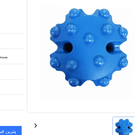
بسته 
بهترین قی