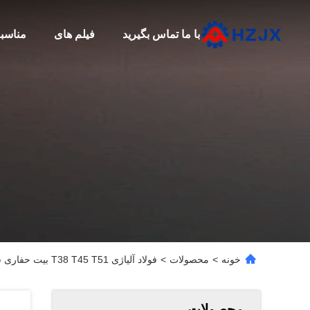
با ما تماس بگیرید
فیلم های
مناسب
خونه
>
محصولات
>
فولاد آلیاژی T38 T45 T51 بیت حفاری سنگ 2.7 کیلوگرم
محصولات