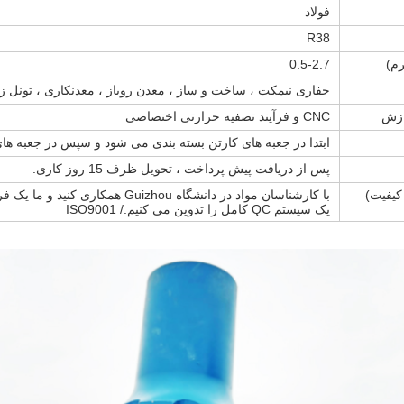
فولاد
R38
رم)
0.5-2.7
حفاری نیمکت ، ساخت و ساز ، معدن روباز ، معدنکاری ، تونل ز
ازش
CNC و فرآیند تصفیه حرارتی اختصاصی
ابتدا در جعبه های کارتن بسته بندی می شود و سپس در جعبه ه
پس از دریافت پیش پرداخت ، تحویل ظرف 15 روز کاری.
با کارشناسان مواد در دانشگاه Guizhou 
یک سیستم QC کامل را تدوین می کنیم./ ISO9001