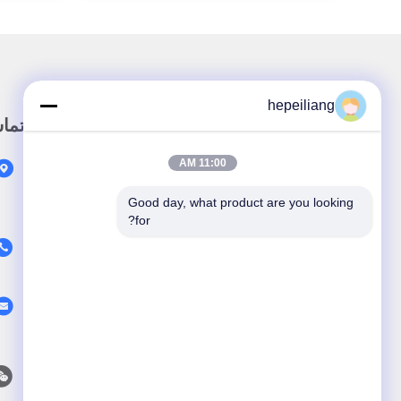
hepeiliang
لینک سریع
تما
11:00 AM
خونه
محصولات
Good day, what product are you looking 
for?
در مورد ما
ویدیو
اخبار
پرونده ها
با ما تماس بگیرید