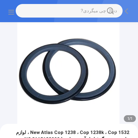
1
/
1
New Atlas Cop 1238 ، Cop 1238k ، Cop 1532 ، لوازم