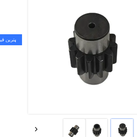
بهترین قی