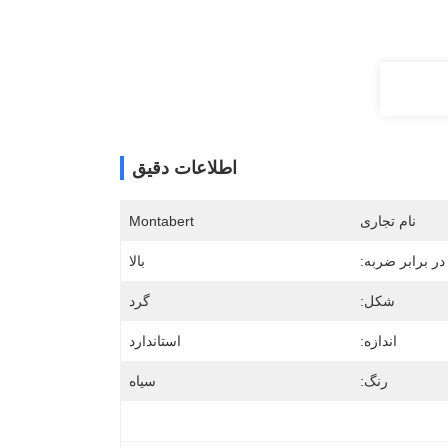
اطلاعات دقیق
نام تجاری
Montabert
ر برابر ضربه:
بالا
شکل:
گرد
اندازه:
استاندارد
رنگ:
سیاه