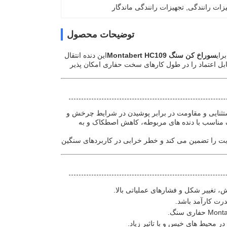
, 
تجهیزات رانندگی ماندگار
توضیحات محصول
رای
سوراخ کن سنگ Montabert HC109
این دنده انتقال
بل اعتماد را در طول کارهای سخت حفاری امکان پذیر
 استثنایی و مقاومت در برابر پوشیدن در شرایط چرخش و
بک مناسب با دنده های مربوطه، کاهش اصطکاک و به
ت را تضمین می کند و خطر خرابی در کاربردهای سنگین
، تغییر شکل و فشارهای عملیاتی بالا.
رت کارآمد باشد.
محیط های خیس و با تاثیر زیاد.