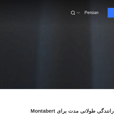
Persian
تجهیزات رانندگی طولانی مدت برای Montabert