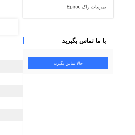
تمرینات راک Epiroc
با ما تماس بگیرید
حالا تماس بگیرید