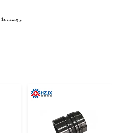
برچسب ها: