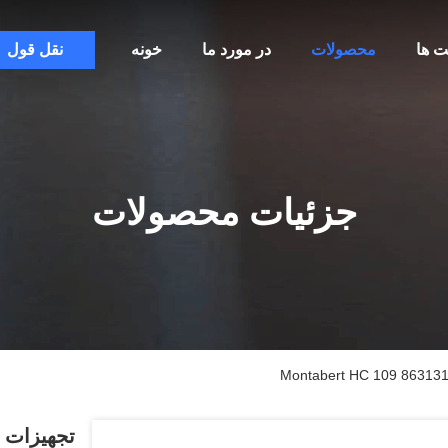
ت ها
محصولات
در مورد ما
خونه
نقل قول
جزئیات محصولات