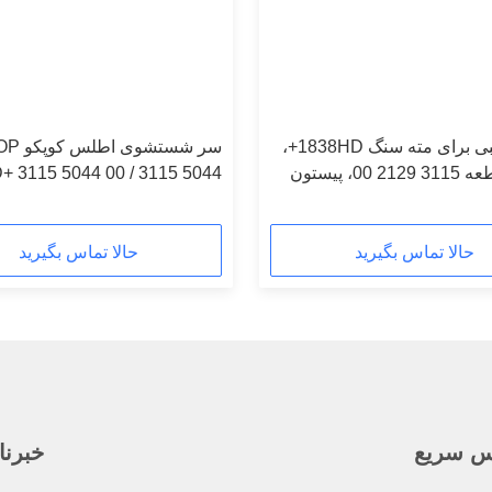
لوازم جانبی برای مته سنگ 1838HD+،
سر شستشوی اطل
شماره قطعه 3115 2129 00، پیستون
 3115 5044 00 / 3115 5044
05 | قطعات یدکی مته سنگ
حالا تماس بگیرید
حالا تماس بگیرید
س سریع
خبرنا