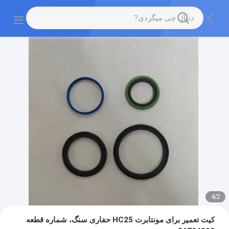
4
/
2
کیت تعمیر برای مونتابرت HC25 حفاری سنگ، شماره قطعه