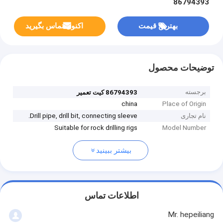
86794393
بهترین قیمت
اکنون تماس بگیرید
توضیحات محصول
برجسته
86794393 کیت تعمیر
china
Place of Origin
نام تجاری
Drill pipe, drill bit, connecting sleeve.
Suitable for rock drilling rigs
Model Number
بیشتر ببینید
اطلاعات تماس
Mr. hepeiliang