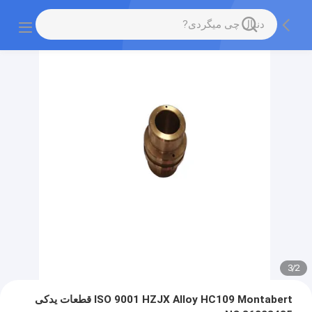
3
/
2
ISO 9001 HZJX Alloy HC109 Montabert قطعات یدکی